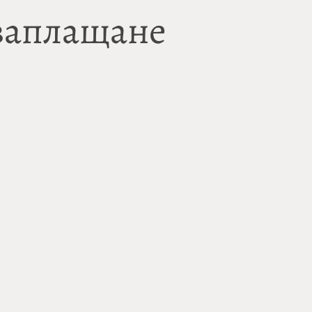
 заплащане