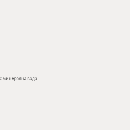
 с минерална вода