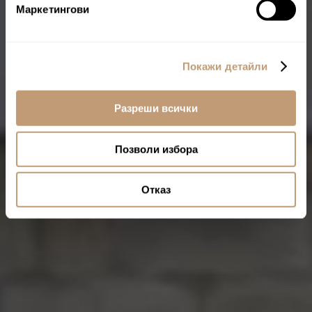
Маркетингови
Покажи детайли
Разреши всички
Позволи избора
Отказ