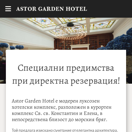
Специални предимства
при директна резервация!
Astor Garden Hotel е модерен луксозен
хотелски комплекс, разположен в курортен
комплекс Св. св. Константин и Елена, в
непосредствена близост до морския бряг.
Той предлага изискано съчетание от елегантна архитектура,